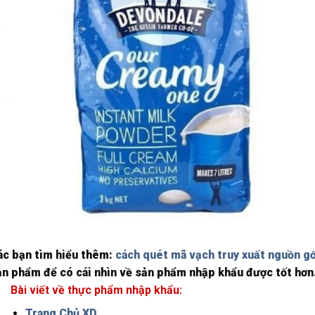
ác bạn tìm hiểu thêm:
cách quét mã vạch truy xuất nguồn g
ản phẩm để có cái nhìn về sản phẩm nhập khẩu được tốt hơn
Bài viết về thực phẩm nhập khẩu:
Trang Chủ XD