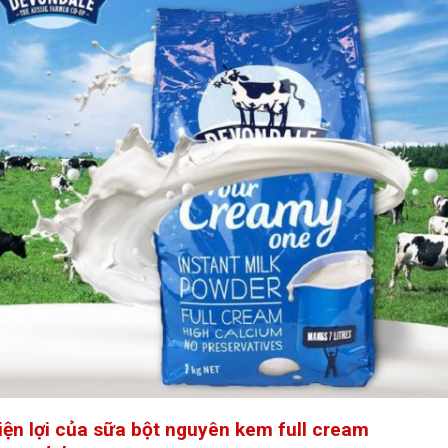
iện lợi của sữa bột nguyên kem full cream