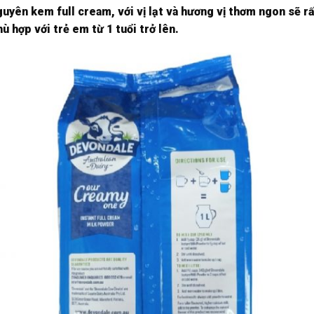
guyên kem full cream, với vị lạt và hương vị thơm ngon sẽ r
ù hợp với trẻ em từ 1 tuổi trở lên.