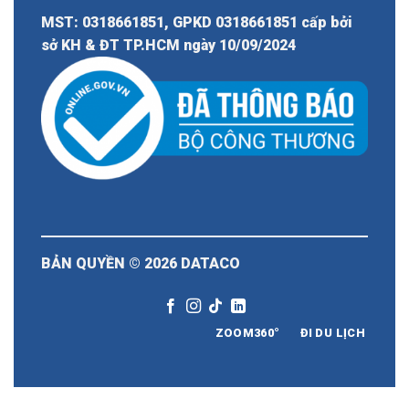
MST: 0318661851, GPKD 0318661851 cấp bởi
sở KH & ĐT TP.HCM ngày 10/09/2024
BẢN QUYỀN © 2026
DATACO
ZOOM360°
ĐI DU LỊCH