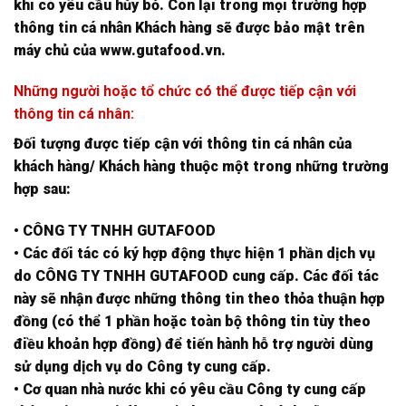
khi có yêu cầu hủy bỏ. Còn lại trong mọi trường hợp
thông tin cá nhân Khách hàng sẽ được bảo mật trên
máy chủ của www.gutafood.vn.
Những người hoặc tổ chức có thể được tiếp cận với
thông tin cá nhân:
Đối tượng được tiếp cận với thông tin cá nhân của
khách hàng/ Khách hàng thuộc một trong những trường
hợp sau:
• CÔNG TY TNHH GUTAFOOD
• Các đối tác có ký hợp động thực hiện 1 phần dịch vụ
do CÔNG TY TNHH GUTAFOOD cung cấp. Các đối tác
này sẽ nhận được những thông tin theo thỏa thuận hợp
đồng (có thể 1 phần hoặc toàn bộ thông tin tùy theo
điều khoản hợp đồng) để tiến hành hỗ trợ người dùng
sử dụng dịch vụ do Công ty cung cấp.
• Cơ quan nhà nước khi có yêu cầu Công ty cung cấp