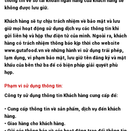
thông tin về số tài khoản ngân hàng của khách hàng sẽ
không được lưu giữ.
Khách hàng sẽ tự chịu trách nhiệm về bảo mật và lưu
giữ mọi hoạt động sử dụng dịch vụ các thông tin khi
gửi liên hệ và hộp thư điện tử của mình. Ngoài ra, khách
hàng có trách nhiệm thông báo kịp thời cho website
www.gutafood.vn về những hành vi sử dụng trái phép,
lạm dụng, vi phạm bảo mật, lưu giữ tên đăng ký và mật
khẩu của bên thứ ba để có biện pháp giải quyết phù
hợp.
Phạm vi sử dụng thông tin:
Công ty sử dụng thông tin Khách hàng cung cấp để:
• Cung cấp thông tin về sản phẩm, dịch vụ đến khách
hàng.
• Giao hàng cho khách hàng.
• Gửi các thông báo về các hoạt động trao đổi thông tin