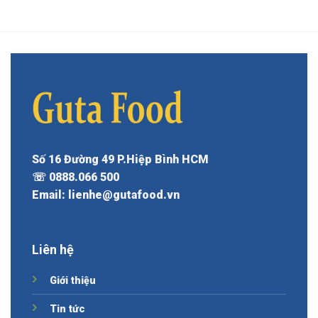
Số 16 Đường 49 P.Hiệp Bình HCM
☏ 0888.066 500
Email: lienhe@gutafood.vn
Liên hệ
Giới thiệu
Tin tức