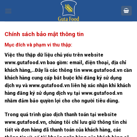
Skip
to
content
Chính sách bảo mật thông tin
Mục đích và phạm vi thu thập:
Việc thu thập dữ liệu chủ yếu trên website
www.gutafood.vn bao gồm: email, điện thoại, địa chỉ
khách hàng,..Đây là các thông tin www.gutafood.vn cần
khách hàng cung cấp bắt buộc khi đăng ký sử dụng
dịch vụ và www.gutafood.vn liên hệ xác nhận khi khách
hàng đăng ký sử dụng dịch vụ tại www.gutafood.vn
nhằm đảm bảo quyền lợi cho cho người tiêu dùng.
Trong quá trình giao dịch thanh toán tại website
www.gutafood.vn, chúng tôi chỉ lưu giữ thông tin chi
tiết về đơn hàng đã thanh toán của khách hàng, các