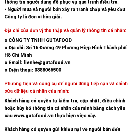
thông tin người dùng để phục vụ quá trình điều tra.
• Người mua và người bán xảy ra tranh chấp và yêu cầu
Công ty là đơn vị hòa giải.
Địa chỉ của đơn vị thu thập và quản lý thông tin cá nhân:
o CÔNG TY TNHH GUTAFOOD
o Địa chỉ: Số 16 Đường 49 Phường Hiệp Bình Thành phố
Hồ Chí Minh
o Email: lienhe@gutafood.vn
o Điện thoại: 0888066500
Phương tiện và công cụ để người dùng tiếp cận và chỉnh
sửa dữ liệu cá nhân của mình:
Khách hàng có quyền tự kiểm tra, cập nhật, điều chỉnh
hoặc hủy bỏ thông tin cá nhân của mình bằng cách yêu
cầu www.gutafood.vn thực hiện việc này.
Khách hàng có quyền gửi khiếu nại về người bán đến