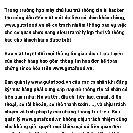
Trong trường hợp máy chủ lưu trữ thông tin bị hacker
tấn công dẫn đến mất mát dữ liệu cá nhân khách hàng,
www.gutafood.vn sẽ có trách nhiệm thông báo vụ việc
cho cơ quan chức năng điều tra xử lý kịp thời và thông
báo cho khách hàng được biết.
Bảo mật tuyệt đối mọi thông tin giao dịch trực tuyến
của khách hàng bao gồm thông tin hóa đơn kế toán
chứng từ số hóa trên www.gutafood.vn.
Ban quản lý www.gutafood.vn cầu các cá nhân khi đăng
ký/mua hàng phải cung cấp đầy đủ thông tin cá nhân có
liên quan như: Họ và tên, địa chỉ liên lạc, email, điện
thoại, số tài khoản, số thẻ thanh toán …., và chịu trách
nhiệm về tính pháp lý của những thông tin trên. Ban
quản lý www.gutafood.vn không chịu trách nhiệm cũng
như không giải quyết mọi khiếu nại có liên quan đến