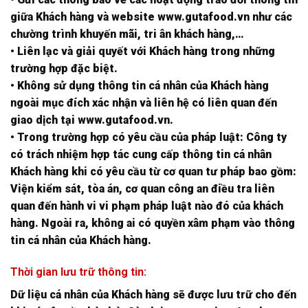
giữa Khách hàng và website www.gutafood.vn như các
chường trình khuyến mãi, tri ân khách hàng,…
• Liên lạc và giải quyết với Khách hàng trong những
trường hợp đặc biệt.
• Không sử dụng thông tin cá nhân của Khách hàng
ngoài mục đích xác nhận và liên hệ có liên quan đến
giao dịch tại www.gutafood.vn.
• Trong trường hợp có yêu cầu của pháp luật: Công ty
có trách nhiệm hợp tác cung cấp thông tin cá nhân
Khách hàng khi có yêu cầu từ cơ quan tư pháp bao gồm:
Viện kiểm sát, tòa án, cơ quan công an điều tra liên
quan đến hành vi vi phạm pháp luật nào đó của khách
hàng. Ngoài ra, không ai có quyền xâm phạm vào thông
tin cá nhân của Khách hàng.
Thời gian lưu trữ thông tin:
Dữ liệu cá nhân của Khách hàng sẽ được lưu trữ cho đến