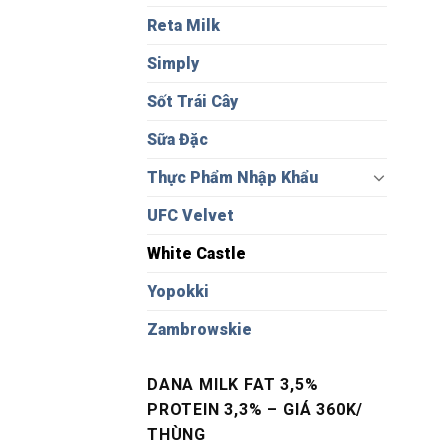
Reta Milk
Simply
Sốt Trái Cây
Sữa Đặc
Thực Phẩm Nhập Khẩu
UFC Velvet
White Castle
Yopokki
Zambrowskie
DANA MILK FAT 3,5%
PROTEIN 3,3% – GIÁ 360K/
THÙNG