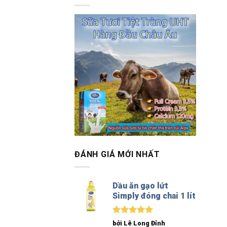
ĐÁNH GIÁ MỚI NHẤT
Dầu ăn gạo lứt
Simply đóng chai 1 lít
Được xếp
bởi Lê Long Đỉnh