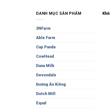
DANH MỤC SẢN PHẨM
Khô
3NFarm
Able Farm
Cap Panda
CowHead
Dana Milk
Devondale
Đường Ăn Kiêng
Dutch Mill
Equal