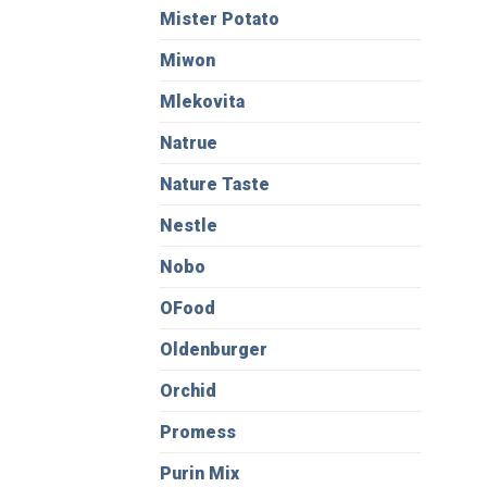
Mister Potato
Miwon
Mlekovita
Natrue
Nature Taste
Nestle
Nobo
OFood
Oldenburger
Orchid
Promess
Purin Mix