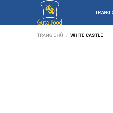
Skip
to
TRANG 
content
TRANG CHỦ
/
WHITE CASTLE