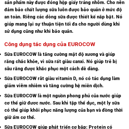
sản phẩm này được đóng hộp giấy tráng nhôm. Cho nên
đảm bảo chất lượng sữa luôn được bảo quản ở mức độ
an toàn. Riêng các dòng sữa được thiết kế nắp bật. Nó
giúp mang lại sự thuận tiện tối đa cho người dùng khi
sử dụng cũng như khi bảo quản.
Công dụng tác dụng của EUROCOW
Sữa EUROCOW là tăng cường mật độ xương và giúp
răng chắc khỏe, vì sữa rất giàu canxi. Nó giúp trẻ bị
sâu răng được khắc phục một cách dễ dàng.
Sữa EUROCOW rât giàu vitamin D, nó có tác dụng làm
giảm viêm nhiễm và tăng cường hệ miễn dịch.
Sữa EUROCOW là một nguồn phong phú của nước giúp
cơ thể giữ đươc nước. Sau khi tập thể dục, một ly sữa
có thể giúp khôi phục năng lượng của bạn và đồng thời
giữ ẩm cơ thể.
Sữa EUROCOW giúp phát triển cơ bắp: Protein có