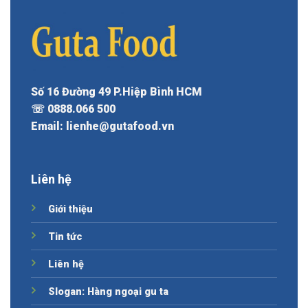
Số 16 Đường 49 P.Hiệp Bình HCM
☏ 0888.066 500
Email: lienhe@gutafood.vn
Liên hệ
Giới thiệu
Tin tức
Liên hệ
Slogan: Hàng ngoại gu ta