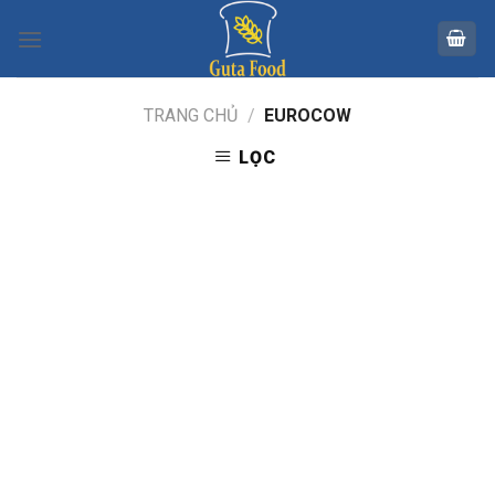
Skip
to
content
TRANG CHỦ
/
EUROCOW
LỌC