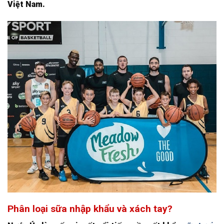
Việt Nam.
Phân loại sữa nhập khẩu và xách tay?