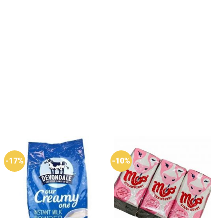
-17%
-10%