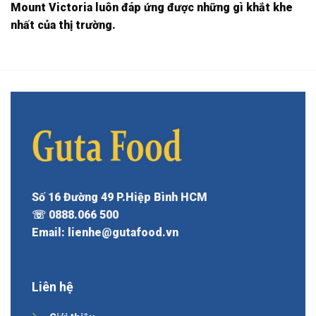
Mount Victoria luôn đáp ứng được những gì khắt khe
nhất của thị trường.
Số 16 Đường 49 P.Hiệp Bình HCM
☏ 0888.066 500
Email: lienhe@gutafood.vn
Liên hệ