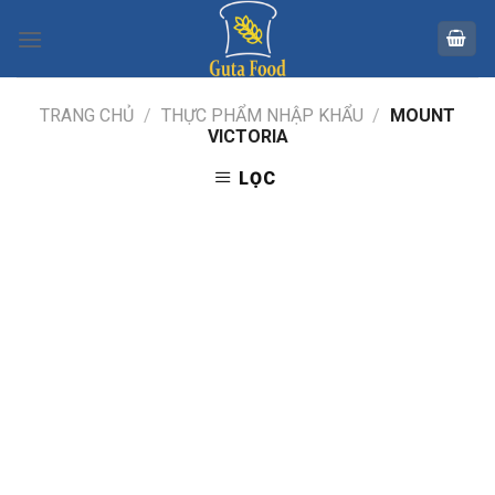
Skip
to
content
TRANG CHỦ
/
THỰC PHẨM NHẬP KHẨU
/
MOUNT
VICTORIA
LỌC