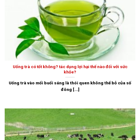
Uống trà có tốt không? tác dụng lợi hại thế nào đối với sức
khỏe?
Uống trà vào mổi buổi sáng là thói quen không thể bỏ của số
đông [...]