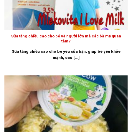
Sữa tăng chiều cao cho bé và người lớn mà các bà mẹ quan
tâm?
Sữa tăng chiều cao cho bé yêu của bạn, giúp bé yêu khỏe
mạnh, cao [...]