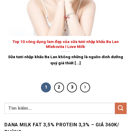
Top 10 công dụng làm đẹp của sữa tươi nhập khẩu Ba Lan
Mlekovita I Love Milk
Sữa tươi nhập khẩu Ba Lan không những là nguồn dinh dưỡng
quý giá thiết [...]
1
2
3
DANA MILK FAT 3,5% PROTEIN 3,3% – GIÁ 360K/