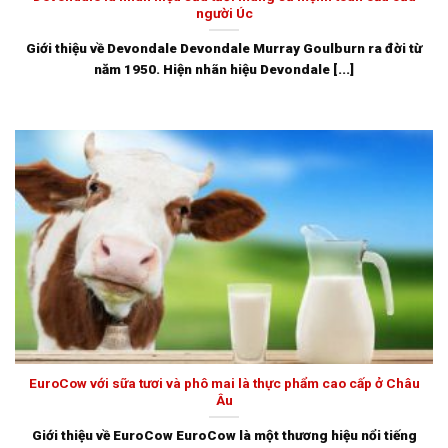
người Úc
Giới thiệu về Devondale Devondale Murray Goulburn ra đời từ
năm 1950. Hiện nhãn hiệu Devondale [...]
EuroCow với sữa tươi và phô mai là thực phẩm cao cấp ở Châu
Âu
Giới thiệu về EuroCow EuroCow là một thương hiệu nổi tiếng