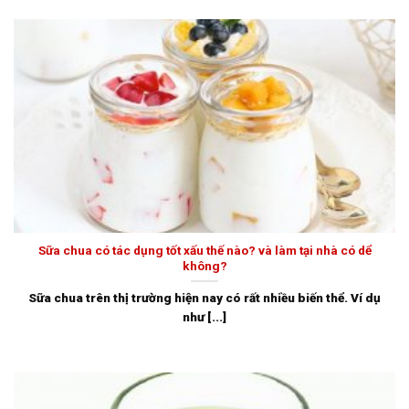
Sữa chua có tác dụng tốt xấu thế nào? và làm tại nhà có dể
không?
Sữa chua trên thị trường hiện nay có rất nhiều biến thể. Ví dụ
như [...]