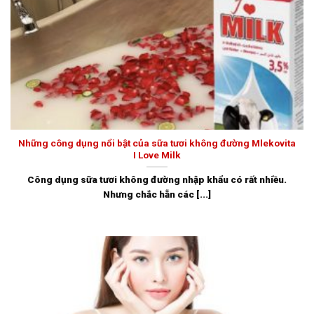
Những công dụng nổi bật của sữa tươi không đường Mlekovita
I Love Milk
Công dụng sữa tươi không đường nhập khẩu có rất nhiều.
Nhưng chắc hẵn các [...]