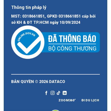
Thông tin pháp lý
MST: 0318661851, GPKD 0318661851 cấp bởi
sở KH & ĐT TP.HCM ngày 10/09/2024
BẢN QUYỀN © 2026
DATACO
ZOOM360°
ĐI DU LỊCH