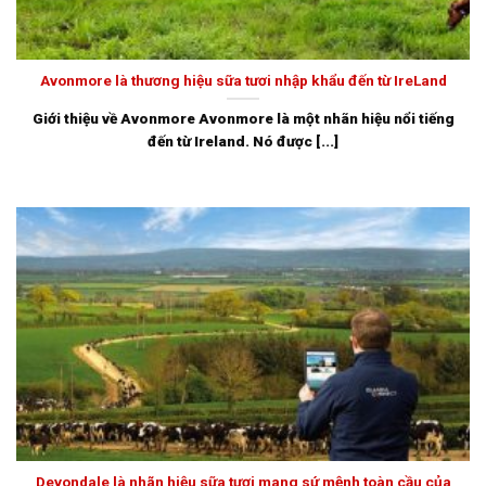
Avonmore là thương hiệu sữa tươi nhập khẩu đến từ IreLand
Giới thiệu về Avonmore Avonmore là một nhãn hiệu nổi tiếng
đến từ Ireland. Nó được [...]
Devondale là nhãn hiệu sữa tươi mang sứ mệnh toàn cầu của