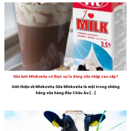
Sữa tươi Mlekovita có thực sự là dòng sữa nhập cao cấp?
Giới thiệu về Mlekovita Sữa Mlekovita là một trong những
hãng sữa hàng đầu Châu Âu [...]