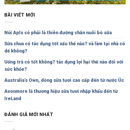
BÀI VIẾT MỚI
Núi Apls có phải là thiên đường chăn nuôi bò sữa
Sữa chua có tác dụng tốt xấu thế nào? và làm tại nhà có
dể không?
Uống trà có tốt không? tác dụng lợi hại thế nào đối với
sức khỏe?
Australia’s Own, dòng sữa tươi cao cấp đến từ nước Úc
Avonmore là thương hiệu sữa tươi nhập khẩu đến từ
IreLand
ĐÁNH GIÁ MỚI NHẤT