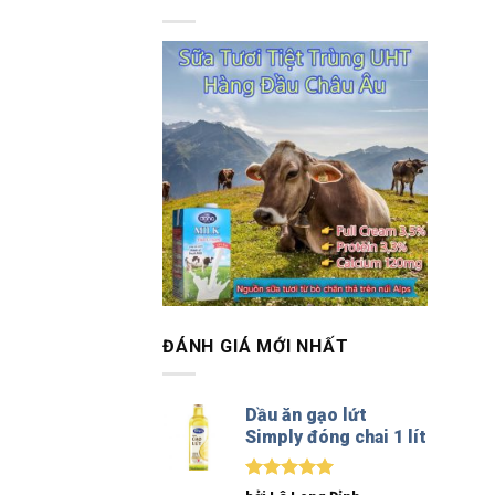
ĐÁNH GIÁ MỚI NHẤT
Dầu ăn gạo lứt
Simply đóng chai 1 lít
Được xếp