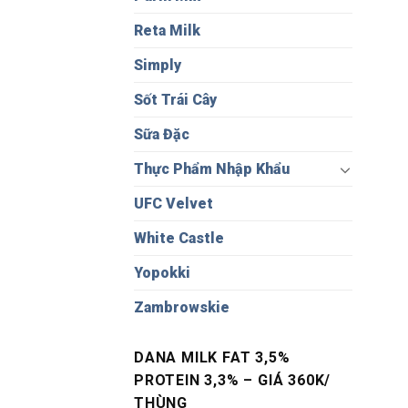
Reta Milk
Simply
Sốt Trái Cây
Sữa Đặc
Thực Phẩm Nhập Khẩu
UFC Velvet
White Castle
Yopokki
Zambrowskie
DANA MILK FAT 3,5%
PROTEIN 3,3% – GIÁ 360K/
THÙNG