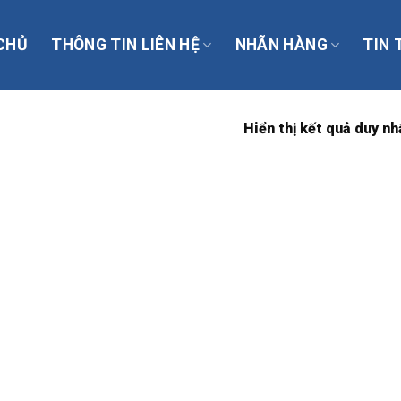
CHỦ
THÔNG TIN LIÊN HỆ
NHÃN HÀNG
TIN 
Hiển thị kết quả duy nh