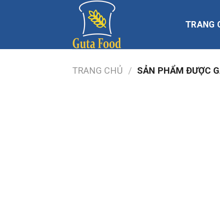
Skip
to
TRANG 
content
TRANG CHỦ
/
SẢN PHẨM ĐƯỢC G