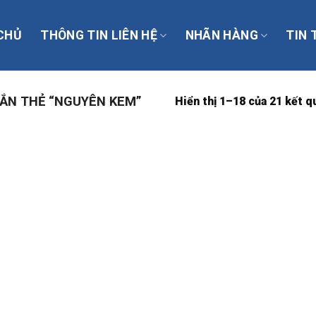
CHỦ
THÔNG TIN LIÊN HỆ
NHÃN HÀNG
TIN 
ẮN THẺ “NGUYÊN KEM”
Hiển thị 1–18 của 21 kết q