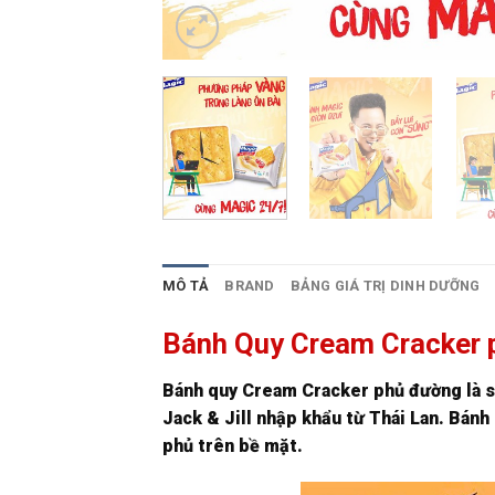
MÔ TẢ
BRAND
BẢNG GIÁ TRỊ DINH DƯỠNG
Bánh Quy Cream Cracker p
Bánh quy Cream Cracker phủ đường là sả
Jack & Jill nhập khẩu từ Thái Lan. Bánh
phủ trên bề mặt.