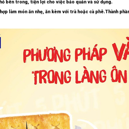
ỏ bên trong, tiện lợi cho việc bảo quản và sử dụng.
 hợp làm món ăn nhẹ, ăn kèm với trà hoặc cà phê.Thành phần