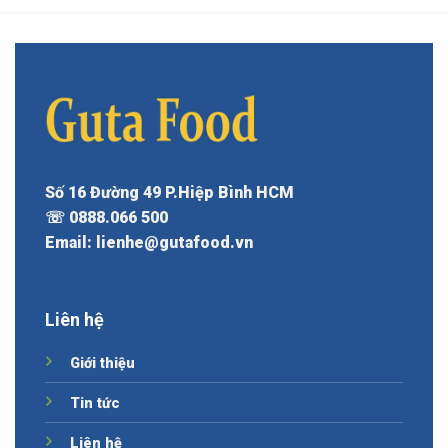
Số 16 Đường 49 P.Hiệp Bình HCM
☏ 0888.066 500
Email: lienhe@gutafood.vn
Liên hệ
Giới thiệu
Tin tức
Liên hệ