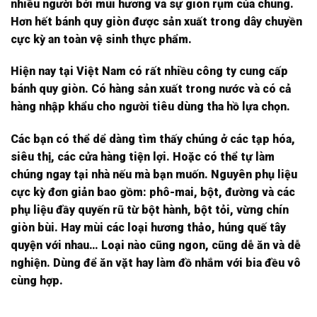
nhiều người bởi mùi hương và sự giòn rụm của chúng.
Hơn hết bánh quy giòn được sản xuất trong dây chuyền
cực kỳ an toàn vệ sinh thực phẩm.
Hiện nay tại Việt Nam có rất nhiều công ty cung cấp
bánh quy giòn. Có hàng sản xuất trong nước và có cả
hàng nhập khẩu cho người tiêu dùng tha hồ lựa chọn.
Các bạn có thể dể dàng tìm thấy chúng ở các tạp hóa,
siêu thị, các cửa hàng tiện lợi. Hoặc có thể tự làm
chúng ngay tại nhà nếu mà bạn muốn. Nguyên phụ liệu
cực kỳ đơn giản bao gồm: phô-mai, bột, đường và các
phụ liệu đầy quyến rũ từ bột hành, bột tỏi, vừng chín
giòn bùi. Hay mùi các loại hương thảo, húng quế tây
quyện với nhau… Loại nào cũng ngon, cũng dễ ăn và dễ
nghiện. Dùng để ăn vặt hay làm đồ nhắm với bia đều vô
cùng hợp.