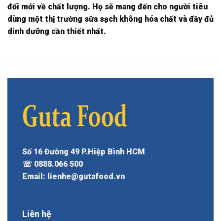
đổi mới về chất lượng. Họ sẽ mang đến cho người tiêu
dùng một thị trường sữa sạch không hóa chất và đầy đủ
dinh dưỡng cần thiết nhất.
Số 16 Đường 49 P.Hiệp Bình HCM
☏ 0888.066 500
Email: lienhe@gutafood.vn
Liên hệ