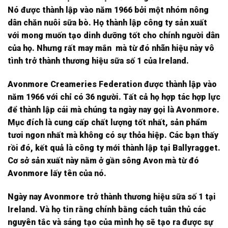
Nó được thành lập vào năm 1966 bởi một nhóm nông
dân chăn nuôi sữa bò. Họ thành lập công ty sản xuất
với mong muốn tạo dinh dưỡng tốt cho chính người dân
của họ. Nhưng rất may mắn mà từ đó nhãn hiệu này vô
tình trở thành thương hiệu sữa số 1 của Ireland.
Avonmore Creameries Federation được thành lập vào
năm 1966 với chỉ có 36 người. Tất cả họ hợp tác hợp lực
để thành lập cái mà chúng ta ngày nay gọi là Avonmore.
Mục đích là cung cấp chất lượng tốt nhất, sản phẩm
tươi ngon nhất mà không có sự thỏa hiệp. Các bạn thấy
rồi đó, kết quả là công ty mới thành lập tại Ballyragget.
Cơ sở sản xuất này nằm ở gần sông Avon mà từ đó
Avonmore lấy tên của nó.
Ngày nay Avonmore trở thành thương hiệu sữa số 1 tại
Ireland. Và họ tin rằng chính bằng cách tuân thủ các
nguyên tắc và sáng tạo của mình họ sẽ tạo ra được sự