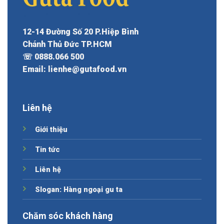
12-14 Đường Số 20 P.Hiệp Bình
Chánh Thủ Đức TP.HCM
☏ 0888.066 500
Email: lienhe@gutafood.vn
Liên hệ
Giới thiệu
Tin tức
Liên hệ
Slogan: Hàng ngoại gu ta
Chăm sóc khách hàng