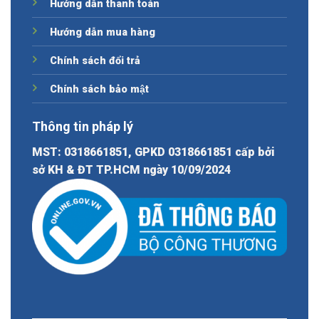
Hướng dẫn thanh toán
Hướng dẫn mua hàng
Chính sách đổi trả
Chính sách bảo mật
Thông tin pháp lý
MST: 0318661851, GPKD 0318661851 cấp bởi
sở KH & ĐT TP.HCM ngày 10/09/2024