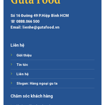
Số 16 Đường 49 P.Hiệp Bình HCM
☏ 0888.066 500
Email: lienhe@gutafood.vn
Liên hệ
Giới thiệu
Tin tức
Liên hệ
Slogan: Hàng ngoại gu ta
Chăm sóc khách hàng