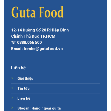
12-14 Đường Số 20 P.Hiệp Bình
Chánh Thủ Đức TP.HCM
☏ 0888.066 500
Email: lienhe@gutafood.vn
Liên hệ
Giới thiệu
Tin tức
Liên hệ
Slogan: Hàng ngoại gu ta