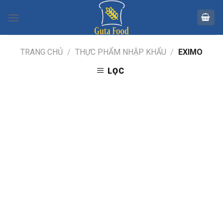
Skip
to
content
TRANG CHỦ
/
THỰC PHẨM NHẬP KHẨU
/
EXIMO
LỌC