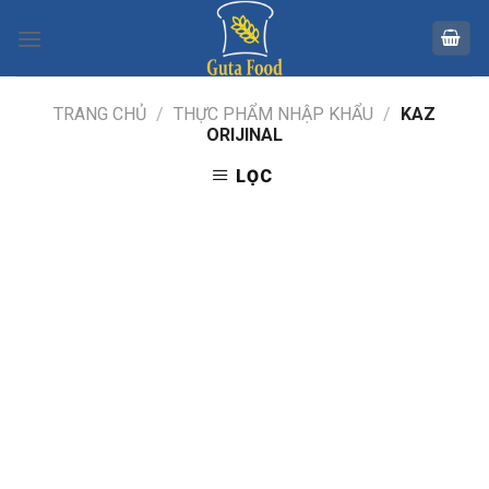
Skip
to
content
TRANG CHỦ
/
THỰC PHẨM NHẬP KHẨU
/
KAZ
ORIJINAL
LỌC