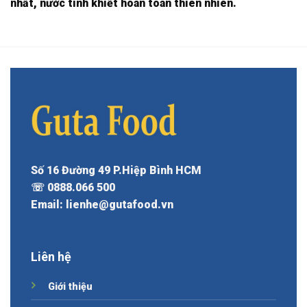
nhất, nước tinh khiết hoàn toàn thiên nhiên.
Số 16 Đường 49 P.Hiệp Bình HCM
☏ 0888.066 500
Email: lienhe@gutafood.vn
Liên hệ
Giới thiệu