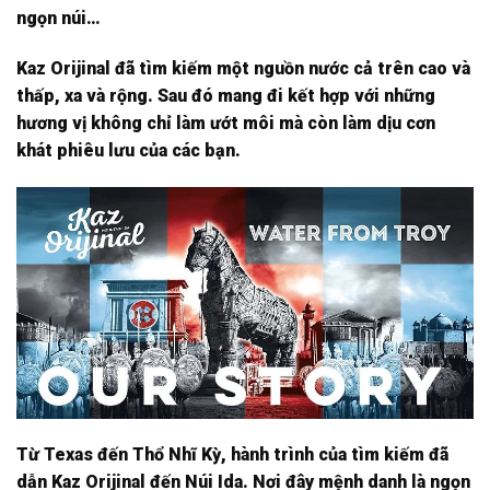
ngọn núi…
Kaz Orijinal đã tìm kiếm một nguồn nước cả trên cao và
thấp, xa và rộng. Sau đó mang đi kết hợp với những
hương vị không chỉ làm ướt môi mà còn làm dịu cơn
khát phiêu lưu của các bạn.
Từ Texas đến Thổ Nhĩ Kỳ, hành trình của tìm kiếm đã
dẫn Kaz Orijinal đến Núi Ida. Nơi đây mệnh danh là ngọn