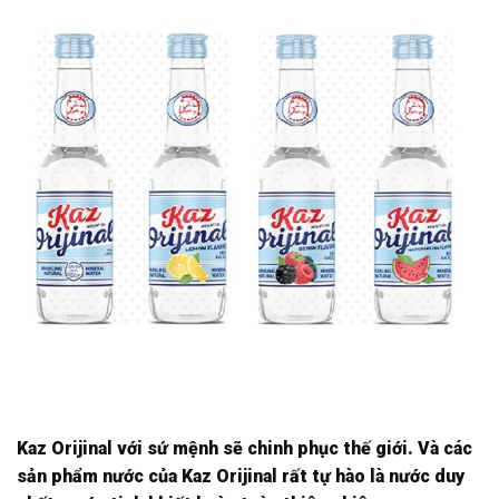
Kaz Orijinal với sứ mệnh sẽ chinh phục thế giới. Và các
sản phẩm nước của Kaz Orijinal rất tự hào là nước duy