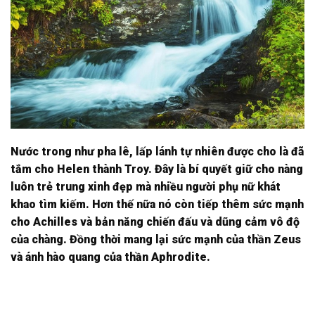
Nước trong như pha lê, lấp lánh tự nhiên được cho là đã
tắm cho Helen thành Troy. Đây là bí quyết giữ cho nàng
luôn trẻ trung xinh đẹp mà nhiều người phụ nữ khát
khao tìm kiếm. Hơn thế nữa nó còn tiếp thêm sức mạnh
cho Achilles và bản năng chiến đấu và dũng cảm vô độ
của chàng. Đồng thời mang lại sức mạnh của thần Zeus
và ánh hào quang của thần Aphrodite.