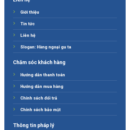
Giới thiệu
Tin tức
Liên hệ
Slogan: Hàng ngoại gu ta
Chăm sóc khách hàng
Hướng dẫn thanh toán
Hướng dẫn mua hàng
Chính sách đổi trả
Chính sách bảo mật
Thông tin pháp lý