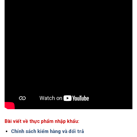
Bài viết về thực phẩm nhập khẩu:
Chính sách kiểm hàng và đổi trả