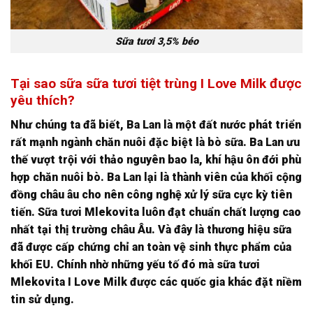
Sữa tươi 3,5% béo
Tại sao sữa sữa tươi tiệt trùng I Love Milk được
yêu thích?
Như chúng ta đã biết, Ba Lan là một đất nước phát triển
rất mạnh ngành chăn nuôi đặc biệt là bò sữa. Ba Lan ưu
thế vượt trội với thảo nguyên bao la, khí hậu ôn đới phù
hợp chăn nuôi bò. Ba Lan lại là thành viên của khối cộng
đồng châu âu cho nên công nghệ xử lý sữa cực kỳ tiên
tiến. Sữa tươi Mlekovita luôn đạt chuẩn chất lượng cao
nhất tại thị trường châu Âu. Và đây là thương hiệu sữa
đã được cấp chứng chỉ an toàn vệ sinh thực phẩm của
khối EU. Chính nhờ những yếu tố đó mà sữa tươi
Mlekovita I Love Milk được các quốc gia khác đặt niềm
tin sử dụng.