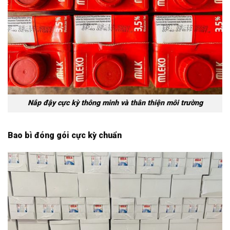
Nắp đậy cực kỳ thông minh và thân thiện môi trường
Bao bì đóng gói cực kỳ chuẩn