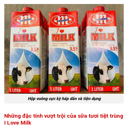
Hộp vuông cực kỳ hấp dẫn và tiện dụng
Những đặc tính vượt trội của sữa tươi tiệt trùng
I Love Milk