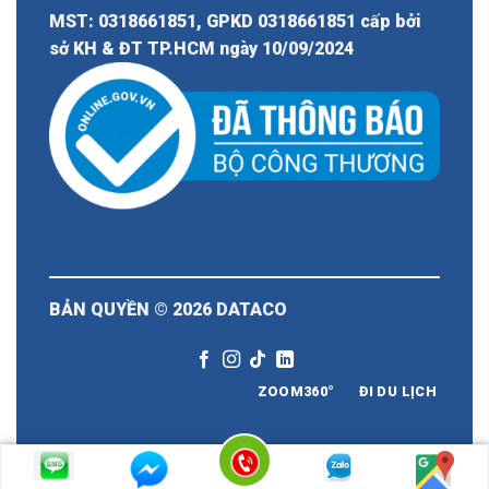
MST: 0318661851, GPKD 0318661851 cấp bởi
sở KH & ĐT TP.HCM ngày 10/09/2024
BẢN QUYỀN © 2026
DATACO
ZOOM360°
ĐI DU LỊCH