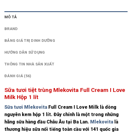
MÔ TẢ
BRAND
BẢNG GIÁ TRỊ DINH DƯỠNG
HƯỚNG DẪN SỬ DỤNG
THÔNG TIN NHÀ SẢN XUẤT
ĐÁNH GIÁ (56)
Sữa tươi tiệt trùng Mlekovita Full Cream I Love
Milk Hộp 1 lít
Sữa tươi Mlekovita
Full Cream I Love Milk là dòng
nguyên kem hộp 1 lít. Đây chính là một trong những
hãng sữa hàng đầu Châu Âu tại Ba Lan.
Mlekovita
là
thương hiệu sữa nổi tiếng toàn cầu với 141 quốc gia