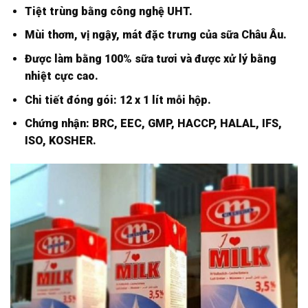
Tiệt trùng bằng công nghệ UHT.
Mùi thơm, vị ngậy, mát đặc trưng của sữa Châu Âu.
Được làm bằng 100% sữa tươi và được xử lý bằng
nhiệt cực cao.
Chi tiết đóng gói: 12 x 1 lít mỗi hộp.
Chứng nhận: BRC, EEC, GMP, HACCP, HALAL, IFS,
ISO, KOSHER.