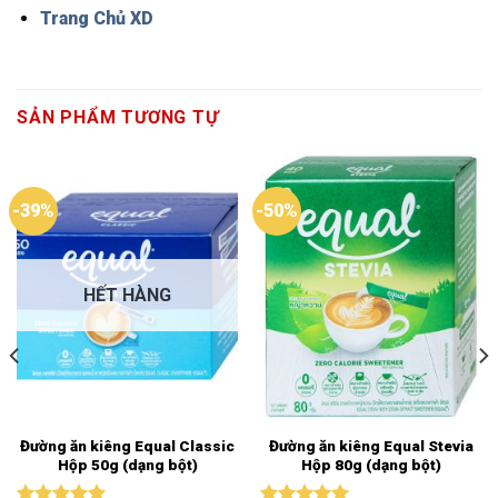
Trang Chủ XD
SẢN PHẨM TƯƠNG TỰ
-39%
-50%
HẾT HÀNG
Đường ăn kiêng Equal Classic
Đường ăn kiêng Equal Stevia
Hộp 50g (dạng bột)
Hộp 80g (dạng bột)