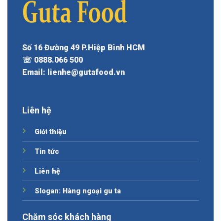
Số 16 Đường 49 P.Hiệp Bình HCM
☏ 0888.066 500
Email: lienhe@gutafood.vn
Liên hệ
Giới thiệu
Tin tức
Liên hệ
Slogan: Hàng ngoại gu ta
Chăm sóc khách hàng