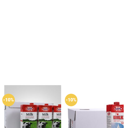
-10%
-10%