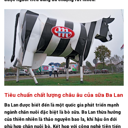
Tiêu chuẩn chất lượng châu âu của sữa Ba Lan
Ba Lan được biết đến là một quốc gia phát triển mạnh
ngành chăn nuôi đặc biệt là bò sữa. Ba Lan thừa hưởng
của thiên nhiên là thảo nguyên bao la, khí hậu ôn đới
phù hợp chăn nuôi bò. Kết họp với công nghệ tiên tiến