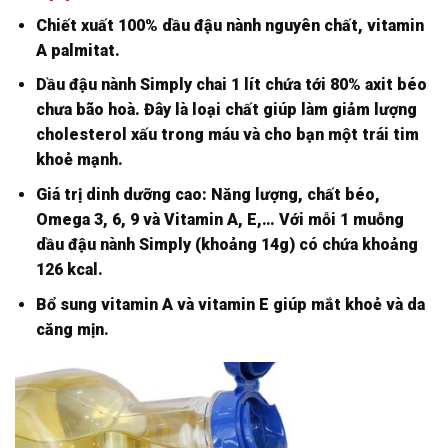
Chiết xuất 100% dầu đậu nành nguyên chất, vitamin
A palmitat.
Dầu đậu nành Simply chai 1 lít chứa tới 80% axit béo
chưa bão hoà. Đây là loại chất giúp làm giảm lượng
cholesterol xấu trong máu và cho bạn một trái tim
khoẻ mạnh.
Giá trị dinh dưỡng cao: Năng lượng, chất béo,
Omega 3, 6, 9 và Vitamin A, E,… Với mỗi 1 muỗng
dầu đậu nành Simply (khoảng 14g) có chứa khoảng
126 kcal.
Bổ sung vitamin A và vitamin E giúp mắt khoẻ và da
căng mịn.