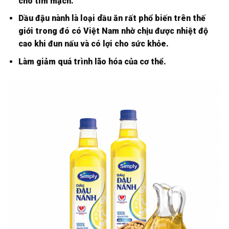
cho tim mạch.
Dầu đậu nành là loại dầu ăn rất phổ biến trên thế
giới trong đó có Việt Nam nhờ chịu được nhiệt độ
cao khi đun nấu và có lợi cho sức khỏe.
Làm giảm quá trình lão hóa của cơ thể.