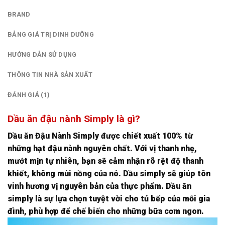
BRAND
BẢNG GIÁ TRỊ DINH DƯỠNG
HƯỚNG DẪN SỬ DỤNG
THÔNG TIN NHÀ SẢN XUẤT
ĐÁNH GIÁ (1)
Dầu ăn đậu nành Simply là gì?
Dầu ăn Đậu Nành Simply được chiết xuất 100% từ
những hạt đậu nành nguyên chất. Với vị thanh nhẹ,
mướt mịn tự nhiên, bạn sẽ cảm nhận rõ rệt độ thanh
khiết, không mùi nồng của nó. Dầu simply sẽ giúp tôn
vinh hương vị nguyên bản của thực phẩm. Dầu ăn
simply là sự lựa chọn tuyệt vời cho tủ bếp của mỗi gia
đình, phù hợp để chế biến cho những bữa cơm ngon.