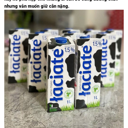
nhưng vẫn muốn giữ cân nặng.