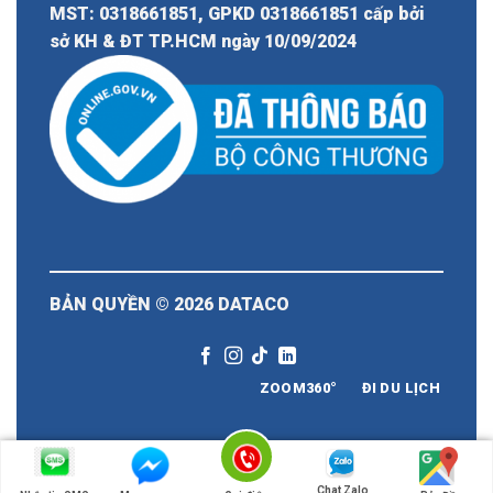
MST: 0318661851, GPKD 0318661851 cấp bởi
sở KH & ĐT TP.HCM ngày 10/09/2024
BẢN QUYỀN © 2026
DATACO
ZOOM360°
ĐI DU LỊCH
Chat Zalo