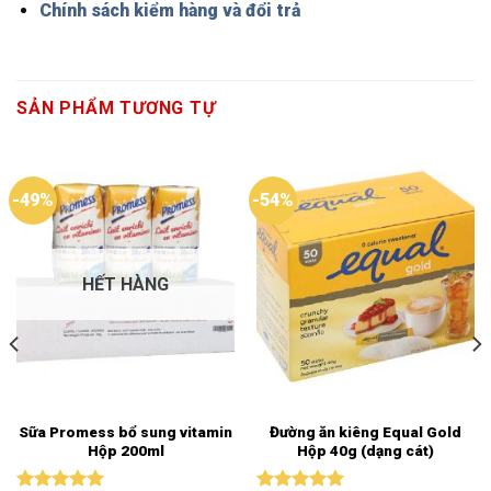
Chính sách kiểm hàng và đổi trả
SẢN PHẨM TƯƠNG TỰ
-49%
-54%
HẾT HÀNG
Sữa Promess bổ sung vitamin
Đường ăn kiêng Equal Gold
Hộp 200ml
Hộp 40g (dạng cát)