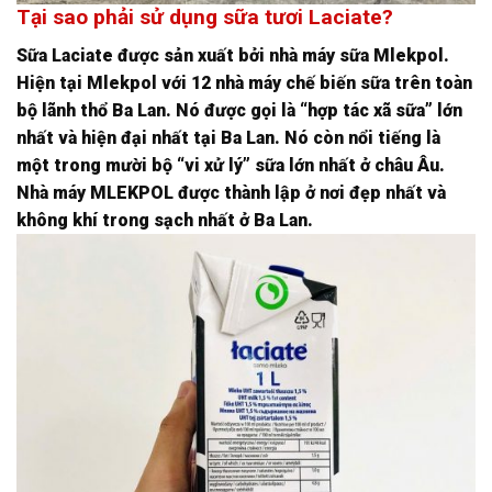
Tại sao phải sử dụng sữa tươi Laciate?
Sữa Laciate được sản xuất bởi nhà máy sữa Mlekpol.
Hiện tại Mlekpol với 12 nhà máy chế biến sữa trên toàn
bộ lãnh thổ Ba Lan. Nó được gọi là “hợp tác xã sữa” lớn
nhất và hiện đại nhất tại Ba Lan. Nó còn nổi tiếng là
một trong mười bộ “vi xử lý” sữa lớn nhất ở châu Âu.
Nhà máy MLEKPOL được thành lập ở nơi đẹp nhất và
không khí trong sạch nhất ở Ba Lan.