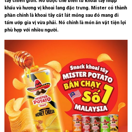
tây chiên giòn. Nó được chế biến từ khoai tây nhập
khẩu và hương vị khoai lang đặc trưng. Mister có thành
phần chính là khoai tây cắt lát mỏng sau đó mang đi
tẩm ướp gia vị vừa phải. Nó chính là món ăn vặt tiện lợi
phù hợp với nhiều người.