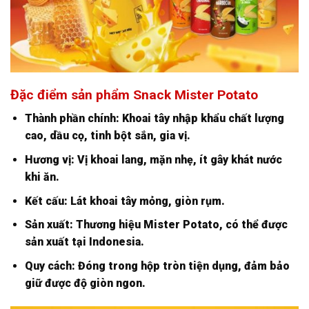
Đặc điểm sản phẩm Snack Mister Potato
Thành phần chính: Khoai tây nhập khẩu chất lượng
cao, dầu cọ, tinh bột sắn, gia vị.
Hương vị: Vị khoai lang, mặn nhẹ, ít gây khát nước
khi ăn.
Kết cấu: Lát khoai tây mỏng, giòn rụm.
Sản xuất: Thương hiệu Mister Potato, có thể được
sản xuất tại Indonesia.
Quy cách: Đóng trong hộp tròn tiện dụng, đảm bảo
giữ được độ giòn ngon.