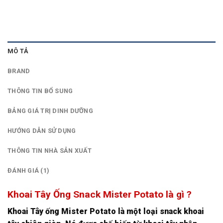
MÔ TẢ
BRAND
THÔNG TIN BỔ SUNG
BẢNG GIÁ TRỊ DINH DƯỠNG
HƯỚNG DẪN SỬ DỤNG
THÔNG TIN NHÀ SẢN XUẤT
ĐÁNH GIÁ (1)
Khoai Tây Ống Snack Mister Potato là gì ?
Khoai Tây ống Mister Potato là một loại snack khoai