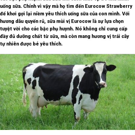
uống sữa. Chính vì vậy mà họ tìm đến Eurocow Strawberry
để khơi gợi lại niềm yêu thích uống sữa của con mình. Với
hương dâu quyến rủ, sữa mùi vị Eurocow là sự lựa chọn
tuyệt vời cho các bậc phụ huynh. Nó không chỉ cung cấp
đầy đủ dưỡng chất từ sữa, mà còn mang hương vị trái cây
tự nhiên được bé yêu thích.