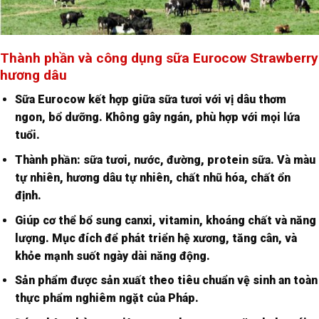
Thành phần và công dụng sữa Eurocow Strawberry
hương dâu
Sữa Eurocow kết hợp giữa sữa tươi với vị dâu thơm
ngon, bổ dưỡng. Không gây ngán, phù hợp với mọi lứa
tuổi.
Thành phần: sữa tươi, nước, đường, protein sữa. Và màu
tự nhiên, hương dâu tự nhiên, chất nhũ hóa, chất ổn
định.
Giúp cơ thể bổ sung canxi, vitamin, khoáng chất và năng
lượng. Mục đích để phát triển hệ xương, tăng cân, và
khỏe mạnh suốt ngày dài năng động.
Sản phẩm được sản xuất theo tiêu chuẩn vệ sinh an toàn
thực phẩm nghiêm ngặt của Pháp.