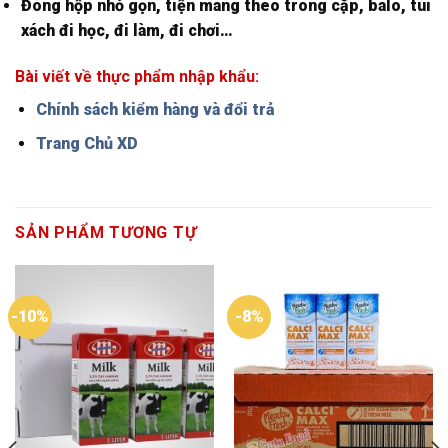
Đóng hộp nhỏ gọn, tiện mang theo trong cặp, balo, túi
xách đi học, đi làm, đi chơi…
Bài viết về thực phẩm nhập khẩu:
Chính sách kiểm hàng và đổi trả
Trang Chủ XD
SẢN PHẨM TƯƠNG TỰ
-10%
-8%