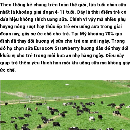
Theo thống kê chung trên toàn thế giới, lứa tuổi chán sữa
nhất là khoảng giai đoạn 4-11 tuổi. Đây là thời điểm trẻ có
dấu hiệu không thích uống sữa. Chính vì vậy mà nhiều phụ
huyng nóng ruột hay thúc ép trẻ em uống sữa trong giai
đoạn này, gây sự ức chế cho trẻ. Tại Mỷ khoảng 70% gia
đình đã thay đổi hương vị sữa cho trẻ em mồi ngày. Trong
đó họ chọn sữa Eurocow Strawberry hương dâu để thay đổi
khẩu vị cho trẻ trong mỗi bữa ăn nhẹ hằng ngày. Điều này
giúp trẻ thêm yêu thích hơn mỗi khi uống sữa mà không gây
ức chế.