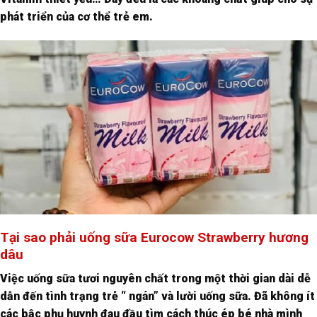
phát triển của cơ thể trẻ em.
Tại sao phải uống sữa Eurocow Strawberry hương
dâu
Việc uống sữa tươi nguyên chất trong một thời gian dài dễ
dẫn đến tình trạng trẻ “ ngán” và lười uống sữa. Đã không ít
các bậc phụ huynh đau đầu tìm cách thúc ép bé nhà mình