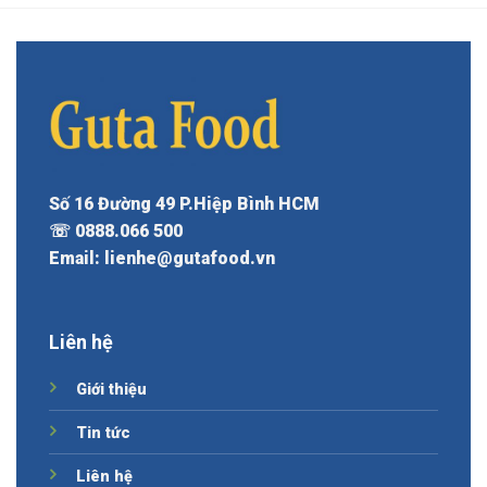
Số 16 Đường 49 P.Hiệp Bình HCM
☏ 0888.066 500
Email: lienhe@gutafood.vn
Liên hệ
Giới thiệu
Tin tức
Liên hệ