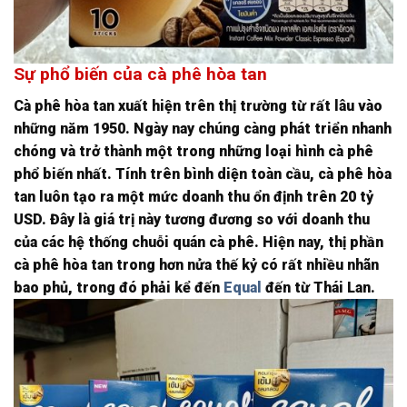
Sự phổ biến của cà phê hòa tan
Cà phê hòa tan xuất hiện trên thị trường từ rất lâu vào
những năm 1950. Ngày nay chúng càng phát triển nhanh
chóng và trở thành một trong những loại hình cà phê
phổ biến nhất. Tính trên bình diện toàn cầu, cà phê hòa
tan luôn tạo ra một mức doanh thu ổn định trên 20 tỷ
USD. Đây là giá trị này tương đương so với doanh thu
của các hệ thống chuỗi quán cà phê. Hiện nay, thị phần
cà phê hòa tan trong hơn nửa thế kỷ có rất nhiều nhãn
bao phủ, trong đó phải kể đến
Equal
đến từ Thái Lan.