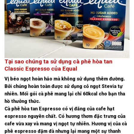
Tại sao chúng ta sử dụng cà phê hòa tan
Classic Espresso của Equal
Vị béo ngọt hoàn hảo mà không sử dụng thêm đường.
Bởi chúng hoàn toàn được sử dụng cỏ ngọt Stevia tự
nhiên. Mổi gói cà phê mang lại chỉ 60kcal cho bạn tha
hồ thưởng thức.
Cà phê hòa tan Espresso có vị đắng của cafe hạt
espresso nguyên chất. Có hương thơm đặc trưng của
cafe vừa xay và mang vị ngọt tự nhiên. Hương vị của cà
phê espresso đậm đà nhưng lại mang một sự thanh