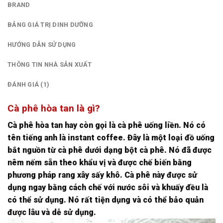
BRAND
BẢNG GIÁ TRỊ DINH DƯỠNG
HƯỚNG DẪN SỬ DỤNG
THÔNG TIN NHÀ SẢN XUẤT
ĐÁNH GIÁ (1)
Cà phê hòa tan là gì?
Cà phê hòa tan hay còn gọi là cà phê uống liền. Nó có
tên tiếng anh là instant coffee. Đây là một loại đồ uống
bắt nguồn từ cà phê dưới dạng bột cà phê. Nó đã được
nêm nếm sẵn theo khẩu vị và được chế biến bằng
phương pháp rang xây sấy khô. Cà phê này được sử
dụng ngay bằng cách chế với nước sôi và khuấy đều là
có thể sử dụng. Nó rất tiện dụng và có thể bảo quản
được lâu và dễ sử dụng.