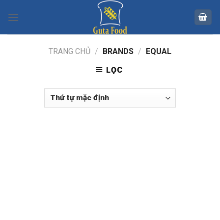
Skip
to
content
TRANG CHỦ
/
BRANDS
/
EQUAL
LỌC