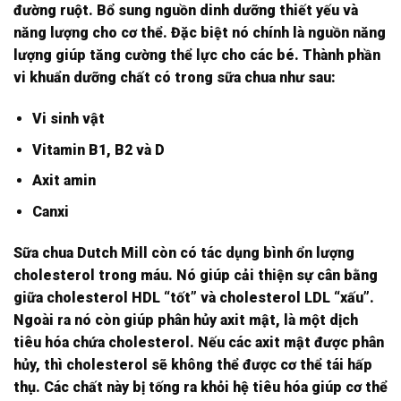
đường ruột. Bổ sung nguồn dinh dưỡng thiết yếu và
năng lượng cho cơ thể. Đặc biệt nó chính là nguồn năng
lượng giúp tăng cường thể lực cho các bé. Thành phần
vi khuẩn dưỡng chất có trong sữa chua như sau:
Vi sinh vật
Vitamin B1, B2 và D
Axit amin
Canxi
Sữa chua Dutch Mill còn có tác dụng bình ổn lượng
cholesterol trong máu. Nó giúp cải thiện sự cân bằng
giữa cholesterol HDL “tốt” và cholesterol LDL “xấu”.
Ngoài ra nó còn giúp phân hủy axit mật, là một dịch
tiêu hóa chứa cholesterol. Nếu các axit mật được phân
hủy, thì cholesterol sẽ không thể được cơ thể tái hấp
thụ. Các chất này bị tống ra khỏi hệ tiêu hóa giúp cơ thể