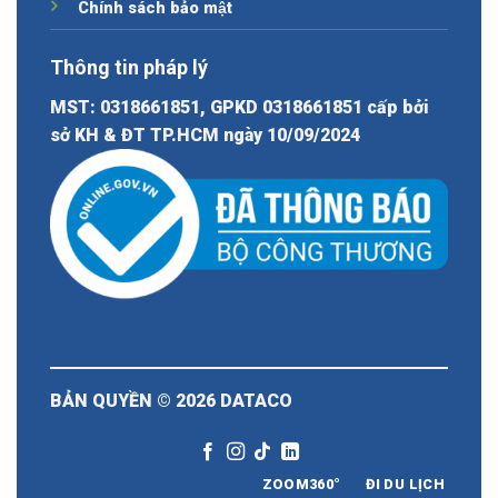
Chính sách bảo mật
Thông tin pháp lý
MST: 0318661851, GPKD 0318661851 cấp bởi
sở KH & ĐT TP.HCM ngày 10/09/2024
BẢN QUYỀN © 2026
DATACO
ZOOM360°
ĐI DU LỊCH