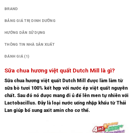
BRAND
BẢNG GIÁ TRỊ DINH DƯỠNG
HƯỚNG DẪN SỬ DỤNG
THÔNG TIN NHÀ SẢN XUẤT
ĐÁNH GIÁ (1)
Sữa chua hương việt quất Dutch Mill là gì?
Sữa chua hương việt quất Dutch Mill được làm làm từ
sữa bò tươi 100% kết hợp với nước ép việt quất nguyên
chất. Sau đó nó được mang đi ủ để lên men tự nhiên với
Lactobacillus. Đây là loại nước uống nhập khẩu từ Thái
Lan giúp bổ sung axit amin cho cơ thể.