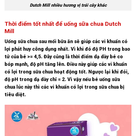
Dutch Mill nhiều hương vị trái cây khác
Thời điểm tốt nhất để uống sữa chua Dutch
Mill
Uống sữa chua sau mổi bữa ăn sẽ giúp các vi khuẩn có
lợi phát huy công dụng nhất. Vì khi đó độ PH trong bao
tử của bé >= 4,5. Đây củng là thời điểm dạ dày bé co
bóp mạnh, độ pH tăng lên. Điều này giúp các vi khuẩn
có lợi trong sữa chua hoạt động tốt. Ngược lại khi đói,
độ pH trong dạ dày chỉ = 2. Vì vậy nếu bé uống sữa
chua lúc này thì các vi khuẩn có lợi trong sữa chua bị
tiêu diệt.