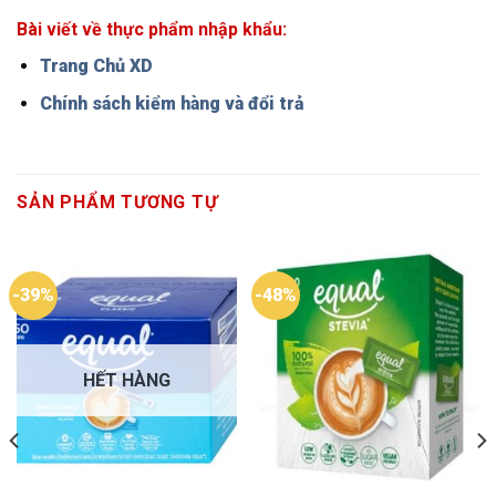
Bài viết về thực phẩm nhập khẩu:
Trang Chủ XD
Chính sách kiểm hàng và đổi trả
SẢN PHẨM TƯƠNG TỰ
-39%
-48%
HẾT HÀNG