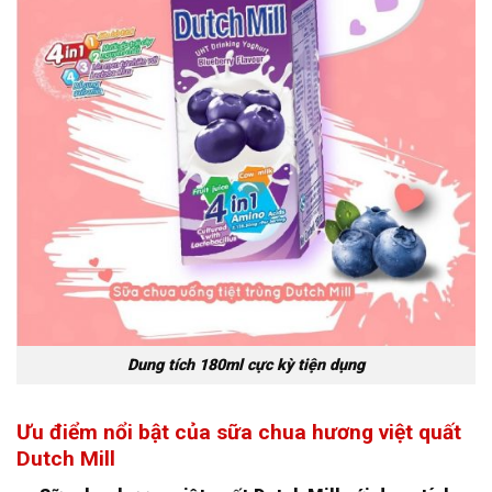
Dung tích 180ml cực kỳ tiện dụng
Ưu điểm nổi bật của sữa chua hương việt quất
Dutch Mill