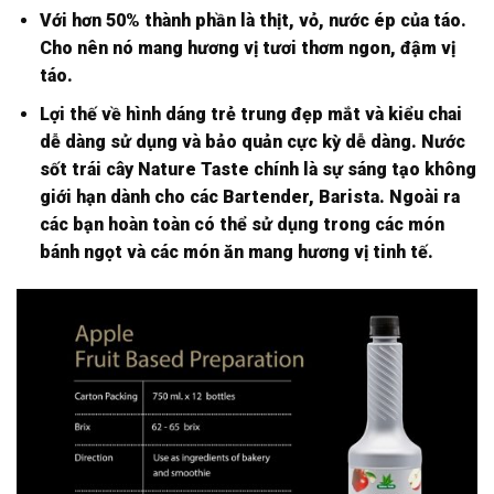
Với hơn 50% thành phần là thịt, vỏ, nước ép của táo.
Cho nên nó mang hương vị tươi thơm ngon, đậm vị
táo.
Lợi thế về hình dáng trẻ trung đẹp mắt và kiểu chai
dễ dàng sử dụng và bảo quản cực kỳ dễ dàng. Nước
sốt trái cây Nature Taste chính là sự sáng tạo không
giới hạn dành cho các Bartender, Barista. Ngoài ra
các bạn hoàn toàn có thể sử dụng trong các món
bánh ngọt và các món ăn mang hương vị tinh tế.