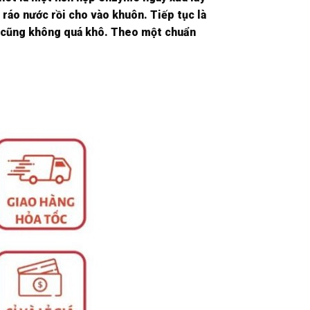
p ráo nước rồi cho vào khuôn. Tiếp tục là
m cũng không quá khô. Theo một chuẩn