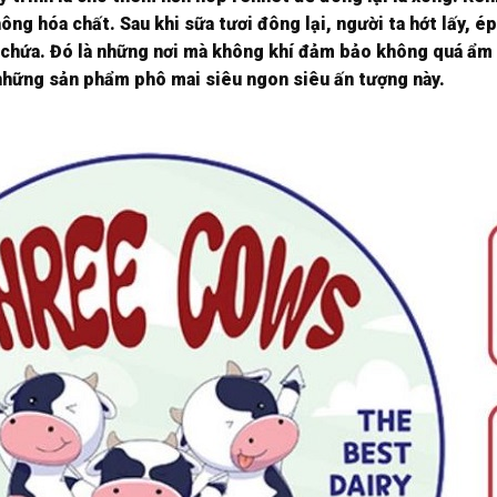
ông hóa chất. Sau khi sữa tươi đông lại, người ta hớt lấy, é
 chứa. Đó là những nơi mà không khí đảm bảo không quá ẩ
 những sản phẩm phô mai siêu ngon siêu ấn tượng này.