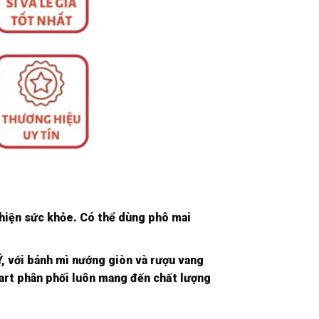
 thiện sức khỏe. Có thể dùng phô mai
, với bánh mì nướng giòn và rượu vang
Mart phân phối luôn mang đến chất lượng