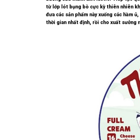
từ lớp lót bụng bò cực kỳ thiên nhiên kh
đưa các sản phẩm này xuống các hầm ủ,
thời gian nhất định, rồi cho xuất sưởng