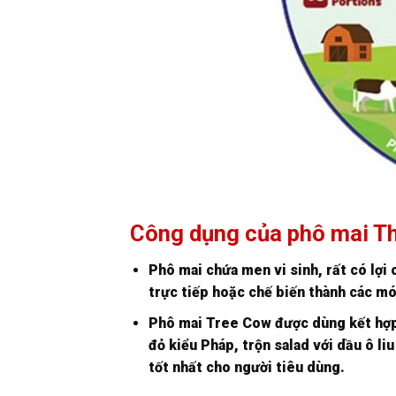
Công dụng của phô mai T
Phô mai chứa men vi sinh, rất có lợi
trực tiếp hoặc chế biến thành các mó
Phô mai Tree Cow được dùng kết hợp 
đỏ kiểu Pháp, trộn salad với dầu ô l
tốt nhất cho người tiêu dùng.