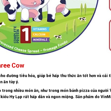
hree Cow
 cho đường tiêu hóa, giúp bé hấp thu thức ăn tốt hơn và cải
n ăn tùy ý.
trong nhiều món ăn, như trong món bánh pizza của người Ý
iu kiểu Hy Lạp rất hấp dẫn và ngon miệng. Sản phẩm do Vin