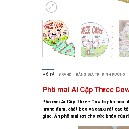
MÔ TẢ
BRAND
BẢNG GIÁ TRỊ DINH DƯỠNG
Phô mai Ai Cập Three Co
Phô mai Ai Cập Three Cow là phô mai nh
lượng đạm, chất béo và canxi rất cao tố
giác. Ăn phô mai tốt cho sức khỏe của r