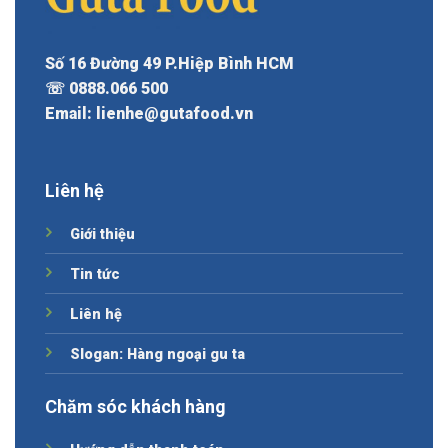
Số 16 Đường 49 P.Hiệp Bình HCM
☏ 0888.066 500
Email: lienhe@gutafood.vn
Liên hệ
Giới thiệu
Tin tức
Liên hệ
Slogan: Hàng ngoại gu ta
Chăm sóc khách hàng