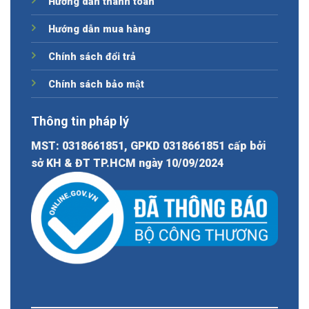
Hướng dẫn thanh toán
Hướng dẫn mua hàng
Chính sách đổi trả
Chính sách bảo mật
Thông tin pháp lý
MST: 0318661851, GPKD 0318661851 cấp bởi
sở KH & ĐT TP.HCM ngày 10/09/2024