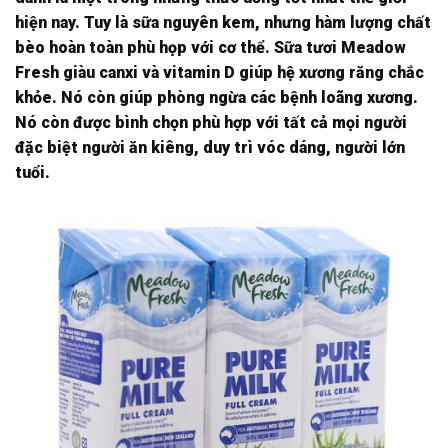
hiện nay. Tuy là sữa nguyên kem, nhưng hàm lượng chất
bèo hoàn toàn phù họp với cơ thể. Sữa tươi Meadow
Fresh giàu canxi và vitamin D giúp hệ xương răng chắc
khỏe. Nó còn giúp phòng ngừa các bệnh loãng xương.
Nó còn được bình chọn phù hợp với tất cả mọi người
đặc biệt người ăn kiêng, duy trì vóc dáng, người lớn
tuổi.