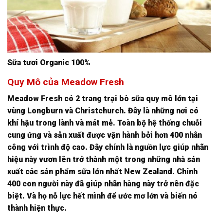
Sữa tươi Organic 100%
Quy Mô của Meadow Fresh
Meadow Fresh có 2 trang trại bò sữa quy mô lớn tại
vùng Longburn và Christchurch. Đây là những nơi có
khí hậu trong lành và mát mẻ. Toàn bộ hệ thống chuỗi
cung ứng và sản xuất được vận hành bởi hơn 400 nhân
công với trình độ cao. Đây chính là nguồn lực giúp nhãn
hiệu này vươn lên trở thành một trong những nhà sản
xuất các sản phẩm sữa lớn nhất New Zealand. Chính
400 con người này đã giúp nhãn hàng này trở nên đặc
biệt. Và họ nỗ lực hết mình để ước mơ lớn và biến nó
thành hiện thực.