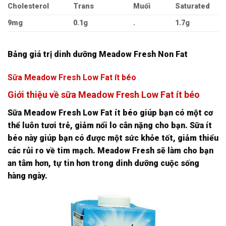
Cholesterol
Trans
Muối
Saturated
9mg
0.1g
.
1.7g
Bảng giá trị dinh dưỡng Meadow Fresh Non Fat
Sữa Meadow Fresh Low Fat ít béo
Giới thiệu về sữa Meadow Fresh Low Fat ít béo
Sữa Meadow Fresh Low Fat ít béo giúp bạn có một cơ
thể luôn tươi trẻ, giảm nổi lo cân nặng cho bạn. Sữa ít
béo này giúp bạn có được một sức khỏe tốt, giảm thiểu
các rủi ro về tim mạch. Meadow Fresh sẽ làm cho bạn
an tâm hơn, tự tin hơn trong dinh dưỡng cuộc sống
hàng ngày.