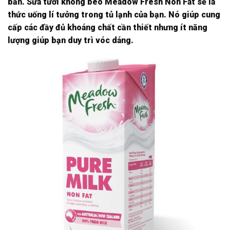
bẩn. Sữa tươi không béo Meadow Fresh Non Fat sẽ là
thức uống lí tưởng trong tủ lạnh của bạn. Nó giúp cung
cấp các đầy đủ khoáng chất cần thiết nhưng ít năng
lượng giúp bạn duy trì vóc dáng.