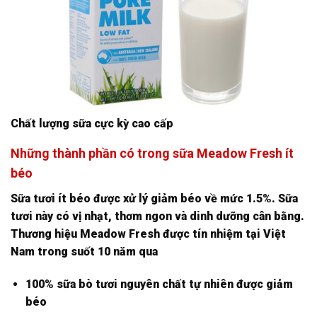
Chất lượng sữa cực kỳ cao cấp
Những thành phần có trong sữa Meadow Fresh ít
béo
Sữa tươi ít béo được xử lý giảm béo về mức 1.5%. Sữa
tươi này có vị nhạt, thơm ngon và dinh dưỡng cân bằng.
Thương hiệu Meadow Fresh được tín nhiệm tại Việt
Nam trong suốt 10 năm qua
100% sữa bò tươi nguyên chất tự nhiên được giảm
béo