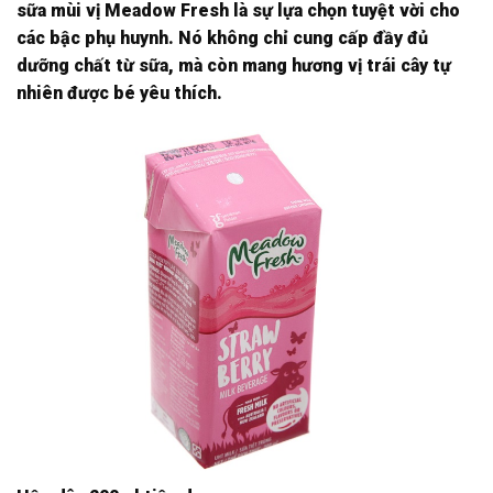
sữa mùi vị Meadow Fresh là sự lựa chọn tuyệt vời cho
các bậc phụ huynh. Nó không chỉ cung cấp đầy đủ
dưỡng chất từ sữa, mà còn mang hương vị trái cây tự
nhiên được bé yêu thích.