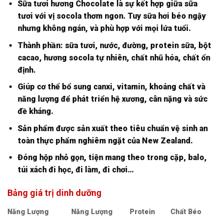
Sữa tươi hương Chocolate là sự kết hợp giữa sữa
tươi với vị socola thơm ngon. Tuy sữa hơi béo ngậy
nhưng không ngán, và phù hợp với mọi lứa tuổi.
Thành phần: sữa tươi, nước, đường, protein sữa, bột
cacao, hương socola tự nhiên, chất nhũ hóa, chất ổn
định.
Giúp cơ thể bổ sung canxi, vitamin, khoáng chất và
năng lượng để phát triển hệ xương, cân nặng và sức
đề kháng.
Sản phẩm được sản xuất theo tiêu chuẩn vệ sinh an
toàn thực phẩm nghiêm ngặt của New Zealand.
Đóng hộp nhỏ gọn, tiện mang theo trong cặp, balo,
túi xách đi học, đi làm, đi chơi…
Bảng giá trị dinh dưỡng
Năng Lượng
Năng Lượng
Protein
Chất Béo