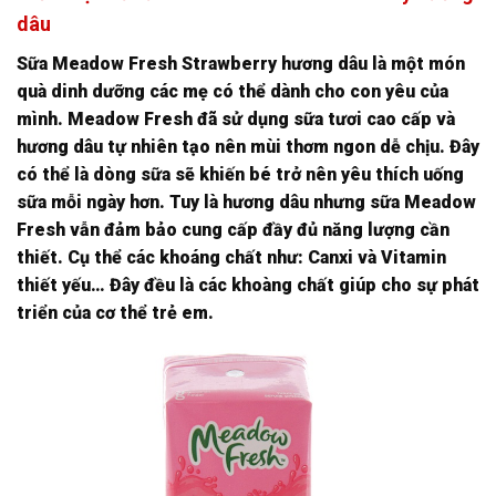
dâu
Sữa Meadow Fresh Strawberry hương dâu là một món
quà dinh dưỡng các mẹ có thể dành cho con yêu của
mình. Meadow Fresh đã sử dụng sữa tươi cao cấp và
hương dâu tự nhiên tạo nên mùi thơm ngon dễ chịu. Đây
có thể là dòng sữa sẽ khiến bé trở nên yêu thích uống
sữa mỗi ngày hơn. Tuy là hương dâu nhưng sữa Meadow
Fresh vẫn đảm bảo cung cấp đầy đủ năng lượng cần
thiết. Cụ thể các khoáng chất như: Canxi và Vitamin
thiết yếu… Đây đều là các khoàng chất giúp cho sự phát
triển của cơ thể trẻ em.