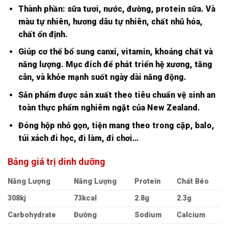
Thành phần: sữa tươi, nước, đường, protein sữa. Và
màu tự nhiên, hương dâu tự nhiên, chất nhũ hóa,
chất ổn định.
Giúp cơ thể bổ sung canxi, vitamin, khoáng chất và
năng lượng. Mục đích để phát triển hệ xương, tăng
cân, và khỏe mạnh suốt ngày dài năng động.
Sản phẩm được sản xuất theo tiêu chuẩn vệ sinh an
toàn thực phẩm nghiêm ngặt của New Zealand.
Đóng hộp nhỏ gọn, tiện mang theo trong cặp, balo,
túi xách đi học, đi làm, đi chơi…
Bảng giá trị dinh dưỡng
Năng Lượng
Năng Lượng
Protein
Chất Béo
308kj
73kcal
2.8g
2.3g
Carbohydrate
Đường
Sodium
Calcium