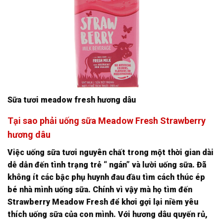
Sữa tươi meadow fresh hương dâu
Tại sao phải uống sữa Meadow Fresh Strawberry
hương dâu
Việc uống sữa tươi nguyên chất trong một thời gian dài
dễ dẫn đến tình trạng trẻ “ ngán” và lười uống sữa. Đã
không ít các bậc phụ huynh đau đầu tìm cách thúc ép
bé nhà mình uống sữa. Chính vì vậy mà họ tìm đến
Strawberry Meadow Fresh để khơi gợi lại niềm yêu
thích uống sữa của con mình. Với hương dâu quyến rủ,