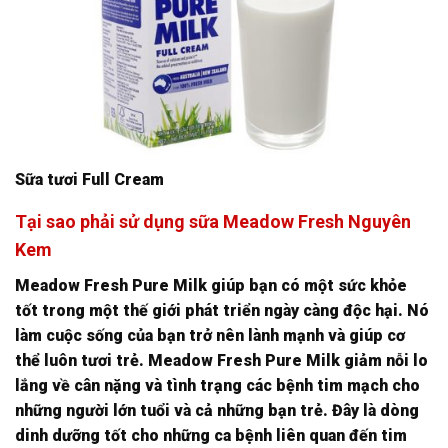
Sữa tươi Full Cream
Tại sao phải sử dụng sữa Meadow Fresh Nguyên
Kem
Meadow Fresh Pure Milk giúp bạn có một sức khỏe
tốt trong một thế giới phát triển ngày càng độc hại. Nó
làm cuộc sống của bạn trở nên lành mạnh và giúp cơ
thể luôn tươi trẻ. Meadow Fresh Pure Milk giảm nỗi lo
lắng về cân nặng và tình trạng các bệnh tim mạch cho
những người lớn tuổi và cả những bạn trẻ. Đây là dòng
dinh dưỡng tốt cho những ca bệnh liên quan đến tim