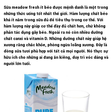
Sữa meadow fresh ít béo được mệnh danh là một trong
những thức uống tốt nhất thế giới. Hàm lượng chất béo
khá ít nằm trong sữa đủ để tiêu thụ trong cơ thể. Với
hàm lượng này giúp cơ thể đầy đủ chất hơn, chứ không
phản tác dụng gây béo. Ngoài ra nó còn nhiều dưỡng
chất canxi và vitamin D. Những dưỡng chất này giúp hệ
xương răng chắc khỏe, phòng ngừa loãng xương. Đây là
dòng sữa tươi phù hợp với tất cả mọi người. Nó thực sự
hữu ích cho những ai đang ăn kiêng, duy trì vóc dáng và
người lớn tuổi.