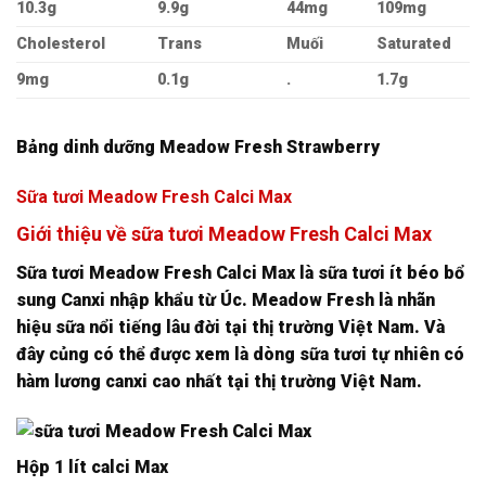
10.3g
9.9g
44mg
109mg
Cholesterol
Trans
Muối
Saturated
9mg
0.1g
.
1.7g
Bảng dinh dưỡng Meadow Fresh Strawberry
Sữa tươi Meadow Fresh Calci Max
Giới thiệu về sữa tươi Meadow Fresh Calci Max
Sữa tươi Meadow Fresh Calci Max là sữa tươi ít béo bổ
sung Canxi nhập khẩu từ Úc. Meadow Fresh là nhãn
hiệu sữa nổi tiếng lâu đời tại thị trường Việt Nam. Và
đây củng có thể được xem là dòng sữa tươi tự nhiên có
hàm lương canxi cao nhất tại thị trường Việt Nam.
Hộp 1 lít calci Max