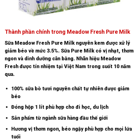
Thành phần chính trong Meadow Fresh Pure Milk
Sữa Meadow Fresh Pure Milk nguyên kem được xử lý
giảm béo về mức 3.5%. Sữa Pure Milk có vị nhạt, thơm
ngon và dinh dưỡng cân bằng. Nhãn hiệu Meadow
Fresh được tín nhiệm tại Việt Nam trong suốt 10 năm
qua.
100% sữa bò tươi nguyên chất tự nhiên được giảm
béo
Đóng hộp 1 lít phù hợp cho đi học, du lịch
Sản phẩm từ ngành sữa hàng đầu thế giới
Hương vị thơm ngon, béo ngậy phù hợp cho mọi lứa
tuổi