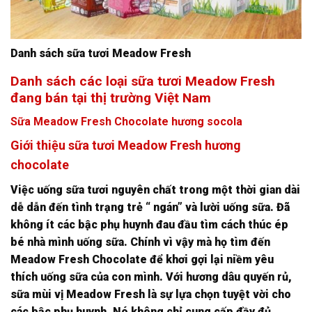
Danh sách sữa tươi Meadow Fresh
Danh sách các loại sữa tươi Meadow Fresh
đang bán tại thị trường Việt Nam
Sữa Meadow Fresh Chocolate hương socola
Giới thiệu sữa tươi Meadow Fresh hương
chocolate
Việc uống sữa tươi nguyên chất trong một thời gian dài
dễ dẫn đến tình trạng trẻ “ ngán” và lười uống sữa. Đã
không ít các bậc phụ huynh đau đầu tìm cách thúc ép
bé nhà mình uống sữa. Chính vì vậy mà họ tìm đến
Meadow Fresh Chocolate để khơi gợi lại niềm yêu
thích uống sữa của con mình. Với hương dâu quyến rủ,
sữa mùi vị Meadow Fresh là sự lựa chọn tuyệt vời cho
các bậc phụ huynh. Nó không chỉ cung cấp đầy đủ