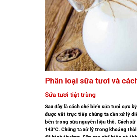
Phân loại sữa tươi và các
Sữa tươi tiệt trùng
Sau đây là cách chế biến sữa tươi cực kỳ
được vắt trực tiếp chúng ta cần xử lý d
bên trong sữa nguyên liệu thô. Cách xử l
143°C. Chúng ta xử lý trong khoảng thời