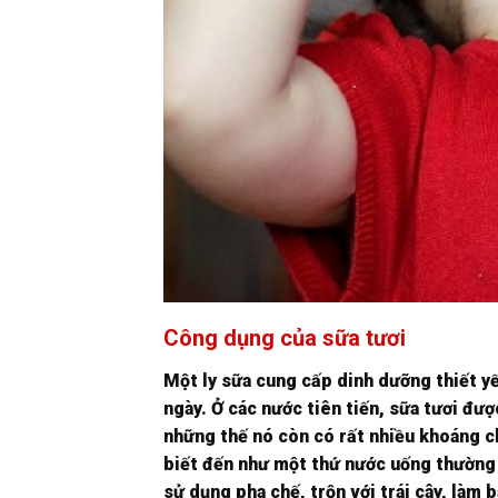
Công dụng của sữa tươi
Một ly sữa cung cấp dinh dưỡng thiết y
ngày. Ở các nước tiên tiến, sữa tươi đư
những thế nó còn có rất nhiều khoáng ch
biết đến như một thứ nước uống thường 
sử dụng pha chế, trộn với trái cây, làm