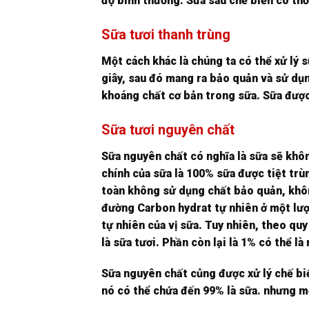
độ bình thường. Sữa sau chế biến có th
Sữa tươi thanh trùng
Một cách khác là chúng ta có thể xử lý s
giây, sau đó mang ra bảo quản và sử dụn
khoáng chất cơ bản trong sữa. Sữa được 
Sữa tươi nguyên chất
Sữa nguyên chất có nghĩa là sữa sẽ khôn
chính của sữa là 100% sữa được tiệt tr
toàn không sử dụng chất bảo quản, khô
đường Carbon hydrat tự nhiên ở một lượ
tự nhiên của vị sữa. Tuy nhiên, theo qu
là sữa tươi. Phần còn lại là 1% có thể l
Sữa nguyên chất củng được xử lý chế biế
nó có thể chứa đến 99% là sữa. nhưng m