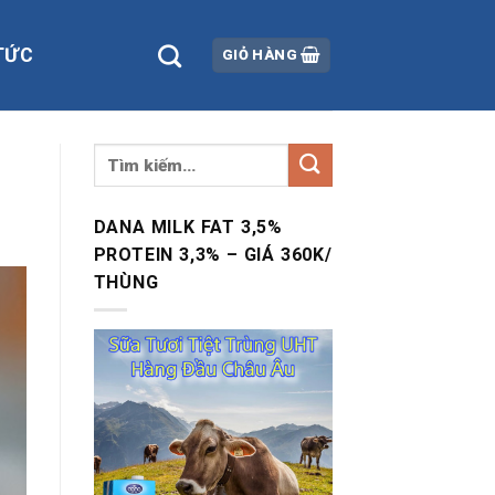
TỨC
GIỎ HÀNG
DANA MILK FAT 3,5%
PROTEIN 3,3% – GIÁ 360K/
THÙNG