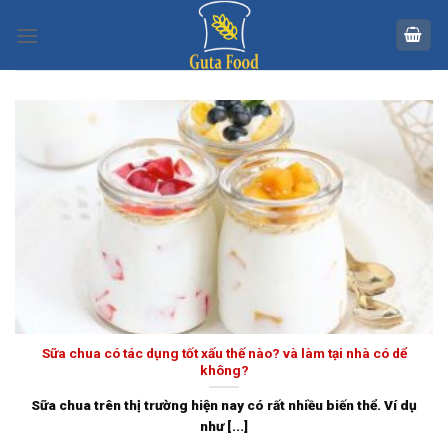
Skip
to
content
Sữa chua có tác dụng tốt xấu thế nào? và làm tại nhà có dể
không?
Sữa chua trên thị trường hiện nay có rất nhiều biến thể. Ví dụ
như [...]