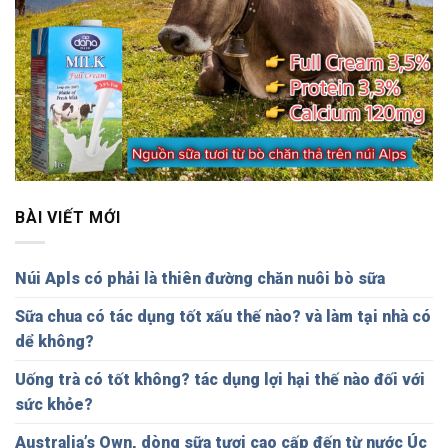
BÀI VIẾT MỚI
Núi Apls có phải là thiên đường chăn nuôi bò sữa
Sữa chua có tác dụng tốt xấu thế nào? và làm tại nhà có
dể không?
Uống trà có tốt không? tác dụng lợi hại thế nào đối với
sức khỏe?
Australia’s Own, dòng sữa tươi cao cấp đến từ nước Úc