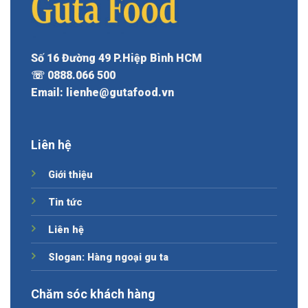
Số 16 Đường 49 P.Hiệp Bình HCM
☏ 0888.066 500
Email: lienhe@gutafood.vn
Liên hệ
Giới thiệu
Tin tức
Liên hệ
Slogan: Hàng ngoại gu ta
Chăm sóc khách hàng